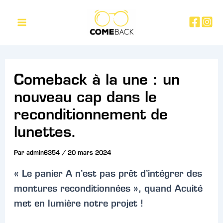
Aller
Main
au
Menu
contenu
Comeback à la une : un
nouveau cap dans le
reconditionnement de
lunettes.
Par
admin6354
/
20 mars 2024
« Le panier A n’est pas prêt d’intégrer des
montures reconditionnées », quand Acuité
met en lumière notre projet !