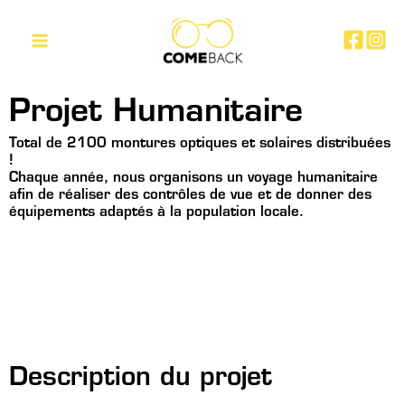
Aller
Main
au
Menu
contenu
Projet Humanitaire
Total de 2100 montures optiques et solaires distribuées
!
Chaque année, nous organisons un voyage humanitaire
afin de réaliser des contrôles de vue et de donner des
équipements adaptés à la population locale.
Description du projet