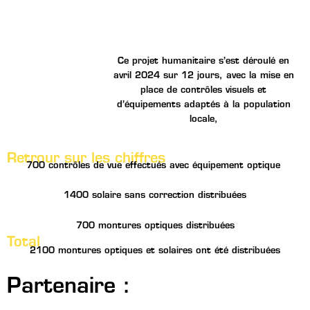
Ce projet humanitaire s’est déroulé en
avril 2024 sur 12 jours, avec la mise en
place de
contrôles visuels
et
d’
équipements adaptés
à la population
locale,
Retrour sur les chiffres
700 contrôles de vue effectués avec équipement optique
1400 solaire sans correction distribuées
700 montures optiques distribuées
Total
2100 montures optiques et solaires ont été distribuées
Partenaire :